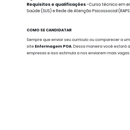
Requisitos e qualificações
-Curso técnico em 
Saúde (SUS) e Rede de Atenção Psicossocial (RAPS)
COMO SE CANDIDATAR
Sempre que enviar seu currí
culo ou comparecer a uma
site 
Enfermagem POA
. 
Dessa maneira você estará aj
empresas e isso estimula a nos enviarem mais vagas