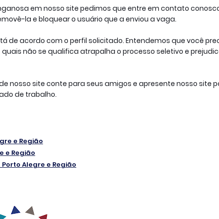
nganosa em nosso site pedimos que entre em contato conosco
ovê-la e bloquear o usuário que a enviou a vaga.
stá de acordo com o perfil solicitado. Entendemos que você prec
uais não se qualifica atrapalha o processo seletivo e prejudic
e nosso site conte para seus amigos e apresente nosso site pa
do de trabalho.
egre e Região
re e Região
 Porto Alegre e Região