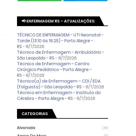
📢 ENFERMAGEM RS – ATUALIZAÇÕES:
TÉCNICO DE ENFERMAGEM - UTI Neonatal -
Tarde (13:10 às 19:25) - Porto Alegre -
RS
- 8/7/2026
Técnico de Enfermagem - Ambulatório -
São Leopoldo - RS
- 8/7/2026
Técnico de Enfermagem - Centro
Cirúrgico Pediátrico - Porto Alegre -
RS
- 8/7/2026
Técnico(a) de Enfermagem – CDI / EDA
(Folguista) - São Leopoldo - RS
- 8/7/2026
Técnico em Enfermagem - Instituto do
Cérebro - Porto Alegre - RS
- 8/7/2026
CATEGORIAS
Alvorada
(39)
Arroio Do Meio