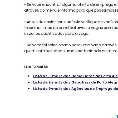
- 
Se você encontrar alguma oferta de emprego e
através do menu e informa para que possamos rem
- 
Antes de enviar seu currículo verifique se você e
trabalhar, mas ao candidatar-se a vagas para as q
usuários qualificados para a vaga.
- 
Se você foi selecionado para uma vaga através d
quem está buscando uma oportunidade no merca
Lista de E-mails das Home Cares de Porto Al
Lista de E-mails das Geriatrias de Porto Aleg
Lista de E-mails das Agências de Emprego de