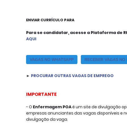
ENVIAR CURRÍCULO PARA
Para se candidatar, acesse a Plataforma de R
AQUI
VAGAS NO WHATSAPP
RECEBER VAGAS NO 
► 
PROCURAR OUTRAS VAGAS DE EMPREGO
IMPORTANTE
- O
Enfermagem POA
é um site de divulgação 
empresas anunciantes das vagas disponíveis e nos
divulgação da vaga.