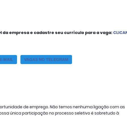
H da empresa e cadastre seu currículo para a vaga:
CLICA
E-MAIL
VAGAS NO TELEGRAM
oportunidade de emprego. Não temos nenhuma ligação com as 
sa única participação no processo seletivo é sobretudo à 