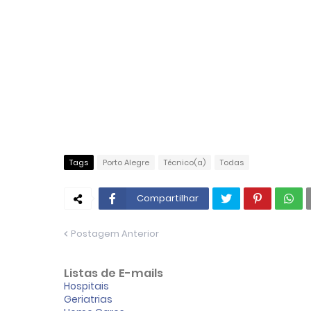
Tags
Porto Alegre
Técnico(a)
Todas
Compartilhar
Postagem Anterior
Listas de E-mails
Hospitais
Geriatrias